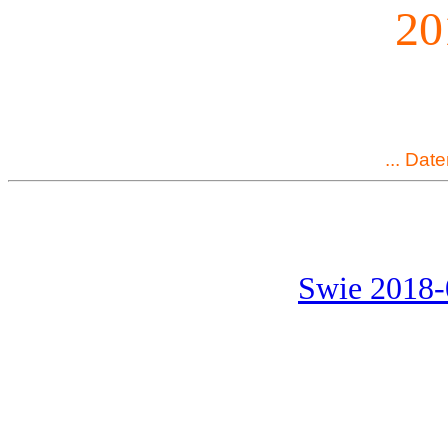
20
... Dat
Swie 2018-