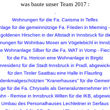
was baute unser Team 2017 :
.
Wohnungen für die Fa. Carisma in Telfes
lage für die gemeinnützige Fa. Frieden in Mieming 
oldenen Hirschen in der Altstadt in Innsbruck für d
ungen für Wohnbau Moser am Vögelebichl in Inns
ie Wohnanlage Silber für die Fa. WAT in Vomp - Fiec
für die Fa. Horicon eine Wohnanlage in Birgitz
nresidenz für die Stadt Innsbruck in Pradl, abgewickel
für den Tiroler Saatbau eine Halle in Flaurling
denkmalgeschützten "Kranerhauses" für die Gemei
e für die Fa. Chrysalis als Generalunternehmer im W
hn - Remise in Innsbruck Wilten für die IKB, abgewick
Umbau des Personalhauses Lechleitner in Serfaus