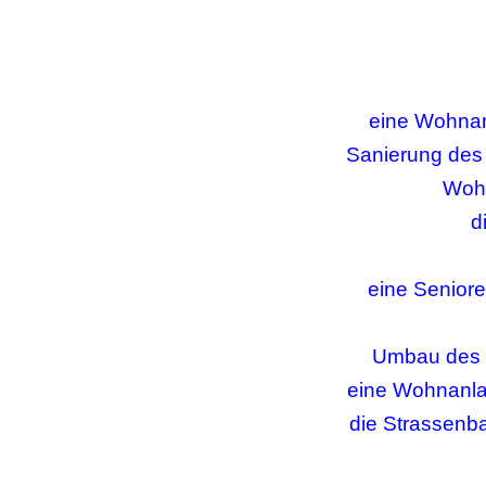
eine Wohnan
Sanierung des g
Wohn
d
eine Seniore
Umbau des 
eine Wohnanlag
die Strassenba