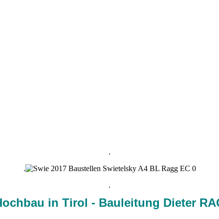
.
.
.
Hochbau in Tirol - Bauleitung Dieter R
.