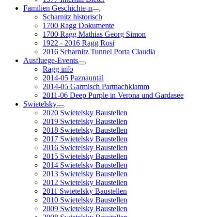
Familien Geschichte-n
Scharnitz historisch
1700 Ragg Dokumente
1700 Ragg Mathias Georg Simon
1922 - 2016 Ragg Rosi
2016 Scharnitz Tunnel Porta Claudia
Ausfluege-Events
Ragg info
2014-05 Paznauntal
2014-05 Garmisch Partnachklamm
2011-06 Deep Purple in Verona und Gardasee
Swietelsky
2020 Swietelsky Baustellen
2019 Swietelsky Baustellen
2018 Swietelsky Baustellen
2017 Swietelsky Baustellen
2016 Swietelsky Baustellen
2015 Swietelsky Baustellen
2014 Swietelsky Baustellen
2013 Swietelsky Baustellen
2012 Swietelsky Baustellen
2011 Swietelsky Baustellen
2010 Swietelsky Baustellen
2009 Swietelsky Baustellen