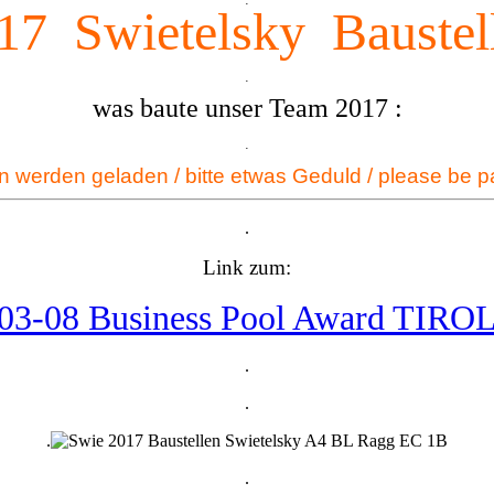
17 Swietelsky Baustel
.
was baute unser Team 2017 :
.
en werden geladen / bitte etwas Geduld / please be pat
.
Link zum:
03-08 Business Pool Award TIROL
.
.
.
.