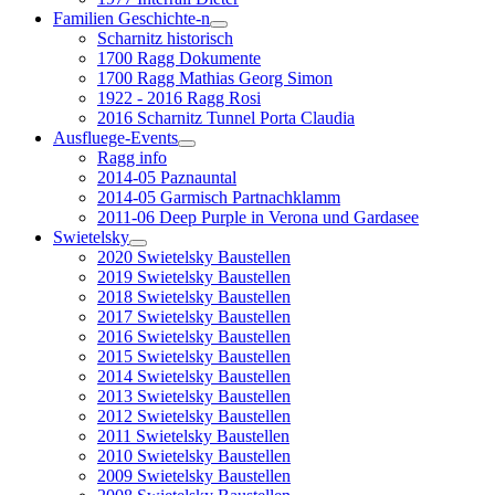
Familien Geschichte-n
Scharnitz historisch
1700 Ragg Dokumente
1700 Ragg Mathias Georg Simon
1922 - 2016 Ragg Rosi
2016 Scharnitz Tunnel Porta Claudia
Ausfluege-Events
Ragg info
2014-05 Paznauntal
2014-05 Garmisch Partnachklamm
2011-06 Deep Purple in Verona und Gardasee
Swietelsky
2020 Swietelsky Baustellen
2019 Swietelsky Baustellen
2018 Swietelsky Baustellen
2017 Swietelsky Baustellen
2016 Swietelsky Baustellen
2015 Swietelsky Baustellen
2014 Swietelsky Baustellen
2013 Swietelsky Baustellen
2012 Swietelsky Baustellen
2011 Swietelsky Baustellen
2010 Swietelsky Baustellen
2009 Swietelsky Baustellen