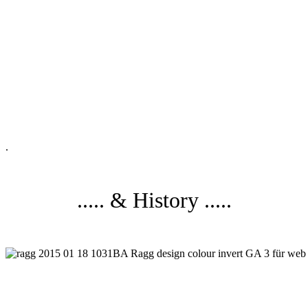
.
..... & History .....