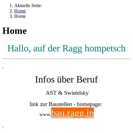
Aktuelle Seite:
Home
Home
Home
Hallo, auf der Ragg hompetsch
.
Infos über Beruf
AST & Swietelsky
link zur Baustellen - homepage:
bau.ragg.in
www
.
.