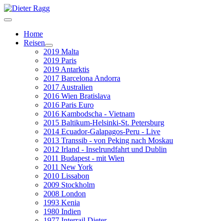
Home
Reisen
2019 Malta
2019 Paris
2019 Antarktis
2017 Barcelona Andorra
2017 Australien
2016 Wien Bratislava
2016 Paris Euro
2016 Kambodscha - Vietnam
2015 Baltikum-Helsinki-St. Petersburg
2014 Ecuador-Galapagos-Peru - Live
2013 Transsib - von Peking nach Moskau
2012 Irland - Inselrundfahrt und Dublin
2011 Budapest - mit Wien
2011 New York
2010 Lissabon
2009 Stockholm
2008 London
1993 Kenia
1980 Indien
1977 Interrail Dieter