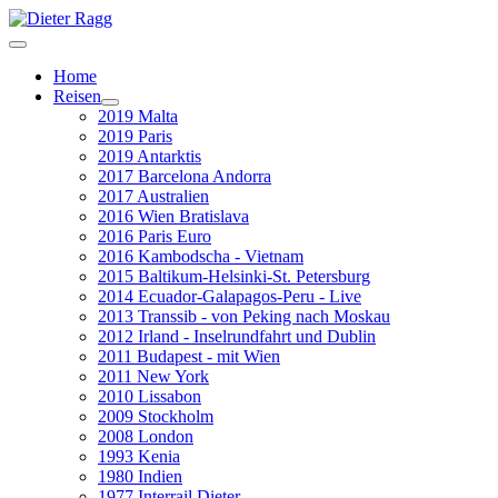
Home
Reisen
2019 Malta
2019 Paris
2019 Antarktis
2017 Barcelona Andorra
2017 Australien
2016 Wien Bratislava
2016 Paris Euro
2016 Kambodscha - Vietnam
2015 Baltikum-Helsinki-St. Petersburg
2014 Ecuador-Galapagos-Peru - Live
2013 Transsib - von Peking nach Moskau
2012 Irland - Inselrundfahrt und Dublin
2011 Budapest - mit Wien
2011 New York
2010 Lissabon
2009 Stockholm
2008 London
1993 Kenia
1980 Indien
1977 Interrail Dieter