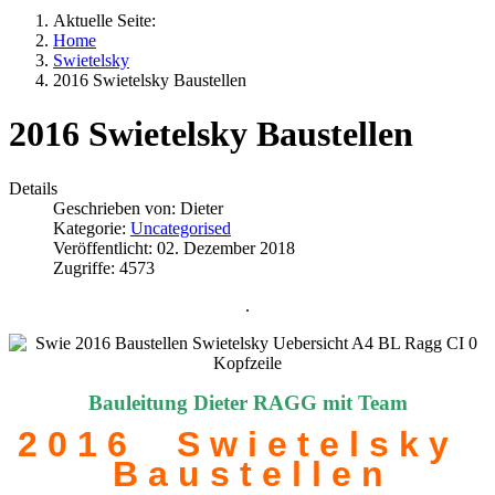
Aktuelle Seite:
Home
Swietelsky
2016 Swietelsky Baustellen
2016 Swietelsky Baustellen
Details
Geschrieben von:
Dieter
Kategorie:
Uncategorised
Veröffentlicht: 02. Dezember 2018
Zugriffe: 4573
.
Bauleitung Dieter RAGG mit Team
2 0 1 6 S w i e t e l s k y
B a u s t e l l e n