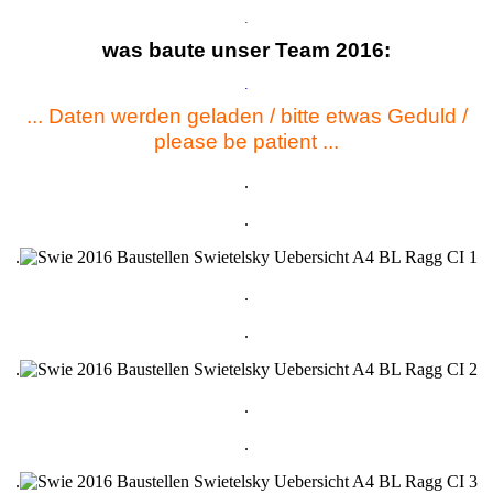
.
was baute unser Team 2016:
.
... Daten werden geladen / bitte etwas Geduld /
please be patient ...
.
.
.
.
.
.
.
.
.