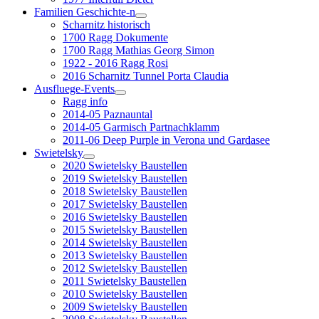
Familien Geschichte-n
Scharnitz historisch
1700 Ragg Dokumente
1700 Ragg Mathias Georg Simon
1922 - 2016 Ragg Rosi
2016 Scharnitz Tunnel Porta Claudia
Ausfluege-Events
Ragg info
2014-05 Paznauntal
2014-05 Garmisch Partnachklamm
2011-06 Deep Purple in Verona und Gardasee
Swietelsky
2020 Swietelsky Baustellen
2019 Swietelsky Baustellen
2018 Swietelsky Baustellen
2017 Swietelsky Baustellen
2016 Swietelsky Baustellen
2015 Swietelsky Baustellen
2014 Swietelsky Baustellen
2013 Swietelsky Baustellen
2012 Swietelsky Baustellen
2011 Swietelsky Baustellen
2010 Swietelsky Baustellen
2009 Swietelsky Baustellen