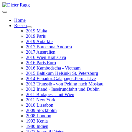
Home
Reisen
2019 Malta
2019 Paris
2019 Antarktis
2017 Barcelona Andorra
2017 Australien
2016 Wien Bratislava
2016 Paris Euro
2016 Kambodscha - Vietnam
2015 Baltikum-Helsinki-St. Petersburg
2014 Ecuador-Galapagos-Peru - Live
2013 Transsib - von Peking nach Moskau
2012 Irland - Inselrundfahrt und Dublin
2011 Budapest - mit Wien
2011 New York
2010 Lissabon
2009 Stockholm
2008 London
1993 Kenia
1980 Indien
1977 Interrail Dieter