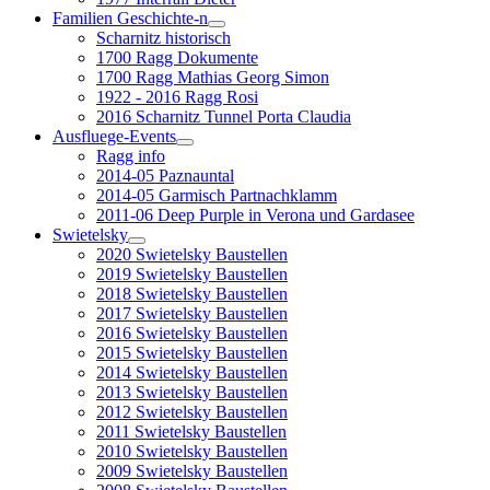
Familien Geschichte-n
Scharnitz historisch
1700 Ragg Dokumente
1700 Ragg Mathias Georg Simon
1922 - 2016 Ragg Rosi
2016 Scharnitz Tunnel Porta Claudia
Ausfluege-Events
Ragg info
2014-05 Paznauntal
2014-05 Garmisch Partnachklamm
2011-06 Deep Purple in Verona und Gardasee
Swietelsky
2020 Swietelsky Baustellen
2019 Swietelsky Baustellen
2018 Swietelsky Baustellen
2017 Swietelsky Baustellen
2016 Swietelsky Baustellen
2015 Swietelsky Baustellen
2014 Swietelsky Baustellen
2013 Swietelsky Baustellen
2012 Swietelsky Baustellen
2011 Swietelsky Baustellen
2010 Swietelsky Baustellen
2009 Swietelsky Baustellen