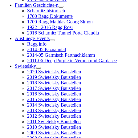
Familien Geschichte-n
Scharnitz historisch
1700 Ragg Dokumente
1700 Ragg Mathias Georg Simon
1922 - 2016 Ragg Rosi
2016 Scharnitz Tunnel Porta Claudia
Ausfluege-Events
Ragg info
2014-05 Paznauntal
2014-05 Garmisch Partnachklamm
2011-06 Deep Purple in Verona und Gardasee
Swietelsky
2020 Swietelsky Baustellen
2019 Swietelsky Baustellen
2018 Swietelsky Baustellen
2017 Swietelsky Baustellen
2016 Swietelsky Baustellen
2015 Swietelsky Baustellen
2014 Swietelsky Baustellen
2013 Swietelsky Baustellen
2012 Swietelsky Baustellen
2011 Swietelsky Baustellen
2010 Swietelsky Baustellen
2009 Swietelsky Baustellen