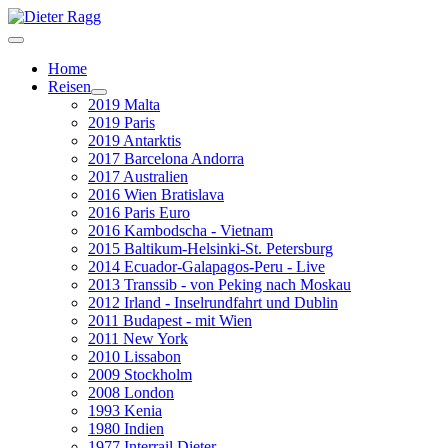
Home
Reisen
2019 Malta
2019 Paris
2019 Antarktis
2017 Barcelona Andorra
2017 Australien
2016 Wien Bratislava
2016 Paris Euro
2016 Kambodscha - Vietnam
2015 Baltikum-Helsinki-St. Petersburg
2014 Ecuador-Galapagos-Peru - Live
2013 Transsib - von Peking nach Moskau
2012 Irland - Inselrundfahrt und Dublin
2011 Budapest - mit Wien
2011 New York
2010 Lissabon
2009 Stockholm
2008 London
1993 Kenia
1980 Indien
1977 Interrail Dieter